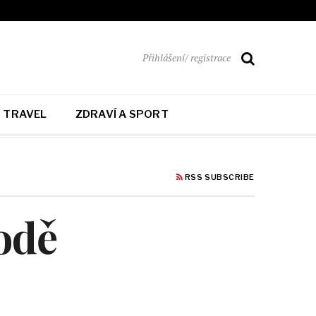
Přihlášení/ registrace
TRAVEL
ZDRAVÍ A SPORT
RSS SUBSCRIBE
odě