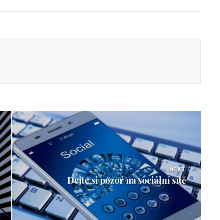
NEXT
Dejte si pozor na sociální sítě