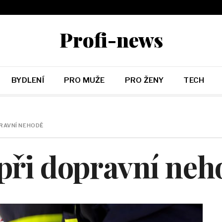
Profi-news
BYDLENÍ
PRO MUŽE
PRO ŽENY
TECH
RAVNÍ NEHODĚ
při dopravní neh