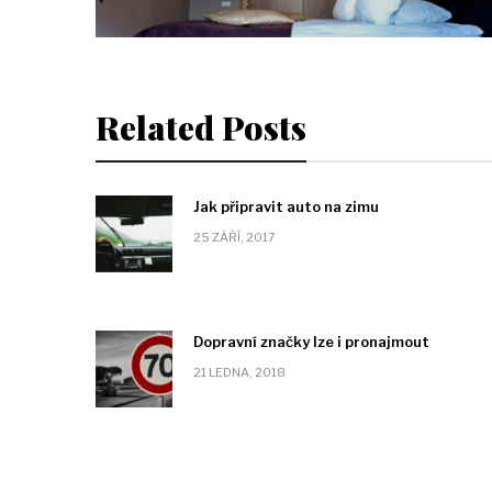
Related Posts
Jak připravit auto na zimu
25 ZÁŘÍ, 2017
Dopravní značky lze i pronajmout
21 LEDNA, 2018