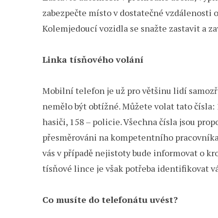
zabezpečte místo v dostatečné vzdálenosti 
Kolemjedoucí vozidla se snažte zastavit a za
Linka tísňového volání
Mobilní telefon je už pro většinu lidí samoz
nemělo být obtížné. Můžete volat tato čísla: 
hasiči, 158 – policie. Všechna čísla jsou pro
přesměrováni na kompetentního pracovníka
vás v případě nejistoty bude informovat o kr
tísňové lince je však potřeba identifikovat v
Co musíte do telefonátu uvést?