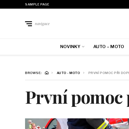
SAMPLE PAGE
navigace
NOVINKY
AUTO – MOTO
BROWSE:
AUTO - MOTO
PRVNÍ POMOC PŘI DOP
První pomoc 