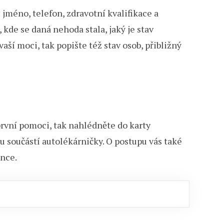
 jméno, telefon, zdravotní kvalifikace a
 kde se daná nehoda stala, jaký je stav
vaší moci, tak popište též stav osob, přibližný
 první pomoci, tak nahlédněte do karty
u součástí autolékárničky. O postupu vás také
ince.