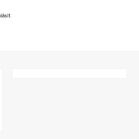
lásit
.