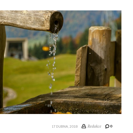
Redakce
0
17 DUBNA, 2018