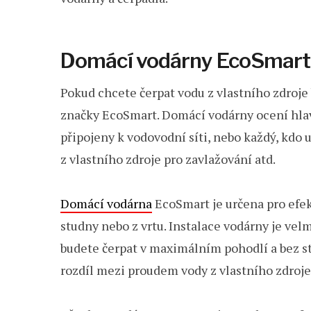
Domácí vodárny EcoSmart
Pokud chcete čerpat vodu z vlastního zdroje
značky EcoSmart. Domácí vodárny ocení hlav
připojeny k vodovodní síti, nebo každý, kdo 
z vlastního zdroje pro zavlažování atd.
Domácí vodárna
EcoSmart je určena pro efek
studny nebo z vrtu. Instalace vodárny je vel
budete čerpat v maximálním pohodlí a bez st
rozdíl mezi proudem vody z vlastního zdroj