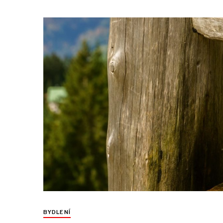
BYDLENÍ