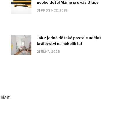
neobejdete! Máme pro vás 3 tipy
31 PROSINCE, 2018
Jak z jedné dětské postele udělat
království na několik let
21 ŘÍJNA, 2025
lásit
.