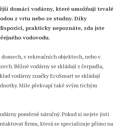
ější domácí vodárny, které umožňují trvalé
odou z vrtu nebo ze studny. Díky
dispozici, prakticky nepoznáte, zda jste
veřejného vodovodu.
 domech, v rekreačních objektech, nebo v
ch. Běžné vodárny se skládají z čerpadla,
klad vodárny značky EcoSmart se skládají
 jednotky. Mile překvapí také svým tichým
odárny poměrně náročný. Pokud si nejste jisti
aktovat firmu, která se specializuje přímo na