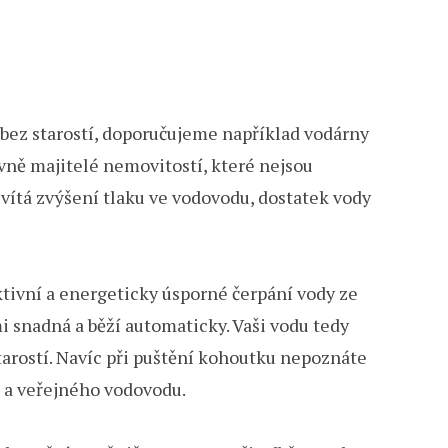
 bez starostí, doporučujeme například vodárny
ně majitelé nemovitostí, které nejsou
uvítá zvýšení tlaku ve vodovodu, dostatek vody
tivní a energeticky úsporné čerpání vody ze
mi snadná a běží automaticky. Vaši vodu tedy
arostí. Navíc při puštění kohoutku nepoznáte
e a veřejného vodovodu.