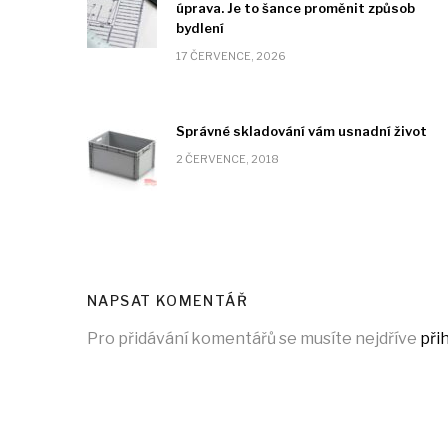
úprava. Je to šance proměnit způsob
bydlení
17 ČERVENCE, 2026
Správné skladování vám usnadní život
2 ČERVENCE, 2018
NAPSAT KOMENTÁŘ
Pro přidávání komentářů se musíte nejdříve
přih