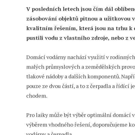
V posledních letech jsou čím dál oblíben
zásobování objektů pitnou a užitkovou v
kvalitním řešením, která jsou na trhu k 
pustili vodu z vlastního zdroje, nebo z 
Domácí vodárny nachází využití v rodinných
malých průmyslových a zemědělských provoze
tlakové nádoby a dalších komponentů. Napří
pouze ze dvou částí, a to z čerpadla a řídící
chodem.
Pro laiky může být výběr optimální domácí v
výběrem vhodného řešení, doporučujeme kont
vodárny a čerpadla.